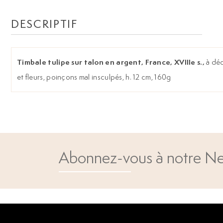
DESCRIPTIF
Timbale tulipe sur talon en argent, France, XVIIIe s.,
à déc
et fleurs, poinçons mal insculpés, h. 12 cm, 160g
Abonnez-vous à notre Ne