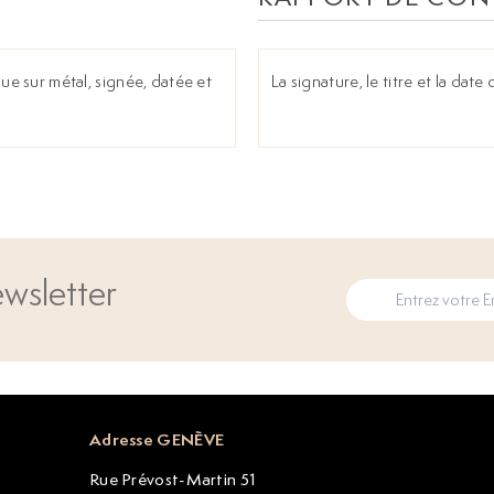
que sur métal, signée, datée et
La signature, le titre et la date 
wsletter
Adresse GENÈVE
Rue Prévost-Martin 51