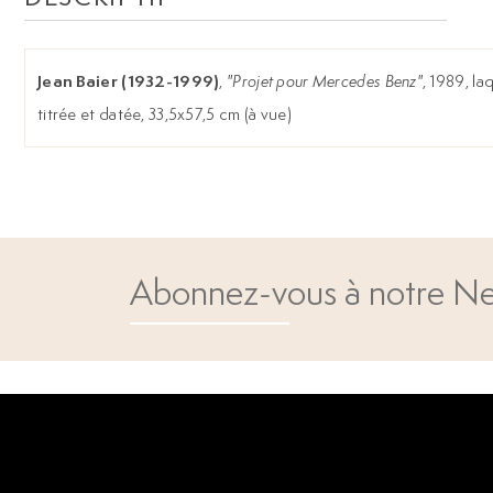
Jean Baier (1932-1999)
,
"Projet pour Mercedes Benz"
, 1989, la
titrée et datée, 33,5x57,5 cm (à vue)
Abonnez-vous à notre Ne