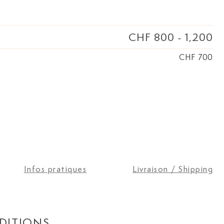
CHF 800
-
1,200
CHF 700
Infos pratiques
Livraison / Shipping
DITIONS