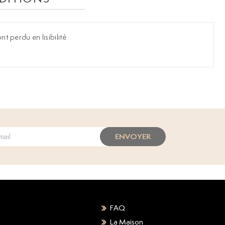
ont perdu en lisibilité
ENVOYER
FAQ
La Maison