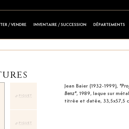
TER / VENDRE
INVENTAIRE / SUCCESSION
DÉPARTEMENTS
tures
Jean Baier (1932-1999)
,
"Pro
, 1989, laque sur méta
Benz"
titrée et datée, 33,5x57,5 