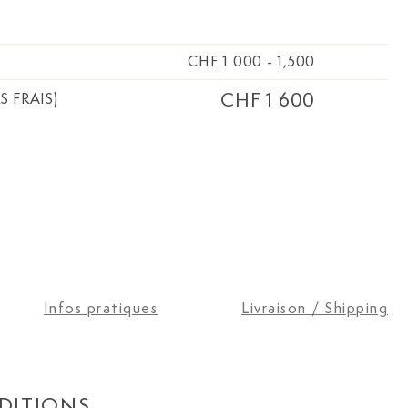
CHF 1 000
-
1,500
CHF 1 600
S FRAIS)
Infos pratiques
Livraison / Shipping
DITIONS