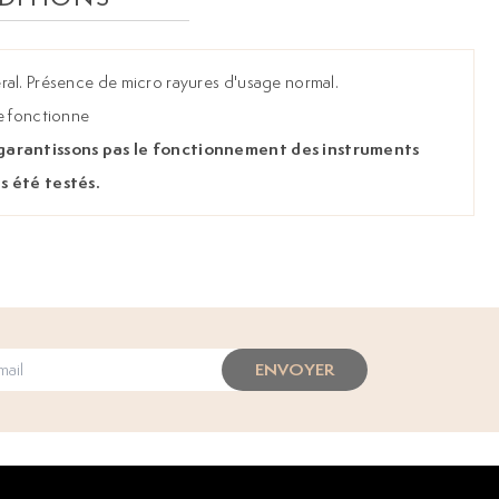
ral. Présence de micro rayures d'usage normal.
e fonctionne
 garantissons pas le fonctionnement des instruments
s été testés.
ENVOYER