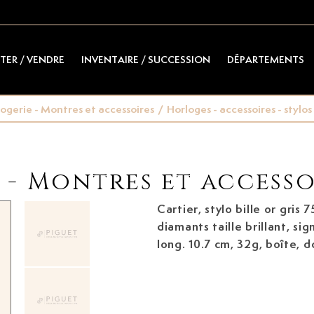
TER / VENDRE
INVENTAIRE / SUCCESSION
DÉPARTEMENTS
ogerie - Montres et accessoires
/
Horloges - accessoires - stylos
- Montres et accesso
Cartier, stylo bille
or gris 7
diamants taille brillant, si
long. 10.7 cm, 32g, boîte,