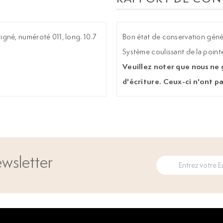
 signé, numéroté 011, long. 10.7
Bon état de conservation géné
Système coulissant de la point
Veuillez noter que nous ne
d'écriture. Ceux-ci n'ont pa
wsletter