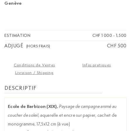
Genève
ESTIMATION
CHF 1 000
-
1,500
ADJUGÉ
CHF 500
(HORS FRAIS)
Conditions de Ventes
Infos pratiques
Livraison / Shipping
DESCRIPTIF
Ecole de Barbizon (XIX),
Paysage de campagne animé au
coucher de soleil,
aquarelle et encre sur papier, cachet de
monogramme, 17,5x12 cm (à vue)