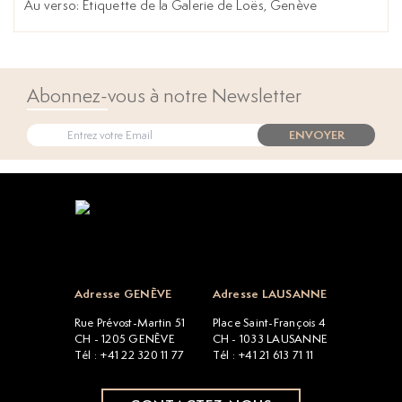
Au verso: Étiquette de la Galerie de Loës, Genève
Abonnez-vous à notre Newsletter
ENVOYER
Open popup
Adresse GENÈVE
Adresse LAUSANNE
Rue Prévost-Martin 51
Place Saint-François 4
CH - 1205 GENÈVE
CH - 1033 LAUSANNE
Tél : +41 22 320 11 77
Tél : +41 21 613 71 11