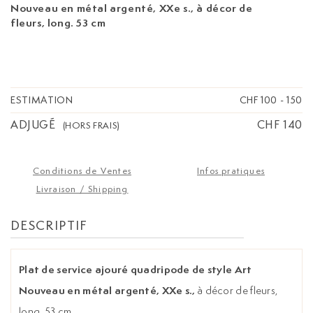
Nouveau en métal argenté, XXe s.,
à décor de
fleurs, long. 53 cm
ESTIMATION
CHF 100
-
150
ADJUGÉ
CHF 140
(HORS FRAIS)
Conditions de Ventes
Infos pratiques
Livraison / Shipping
DESCRIPTIF
Plat de service ajouré quadripode de style Art
Nouveau en métal argenté, XXe s.,
à décor de fleurs,
long. 53 cm