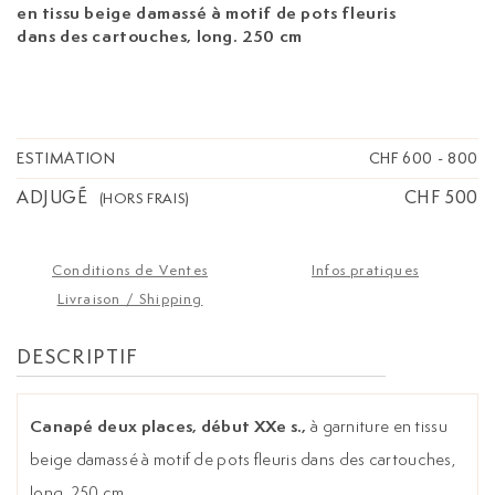
en tissu beige damassé à motif de pots fleuris
dans des cartouches, long. 250 cm
ESTIMATION
CHF 600
-
800
ADJUGÉ
CHF 500
(HORS FRAIS)
Conditions de Ventes
Infos pratiques
Livraison / Shipping
DESCRIPTIF
Canapé deux places, début XXe s.,
à garniture en tissu
beige damassé à motif de pots fleuris dans des cartouches,
long. 250 cm