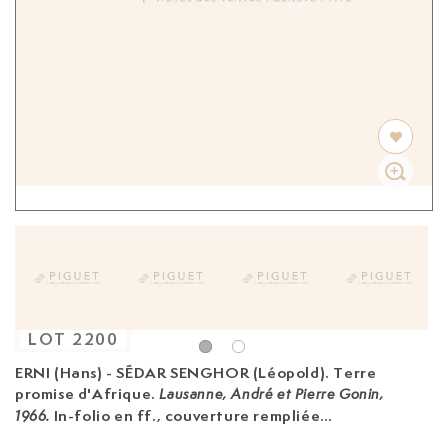
LOT
2200
ERNI (Hans) - SÉDAR SENGHOR (Léopold). Terre
promise d'Afrique.
Lausanne, André et Pierre Gonin,
In-folio en ff., couverture rempliée
1966.
illustrée, sous chemise et emboîtage de l'éditeur.