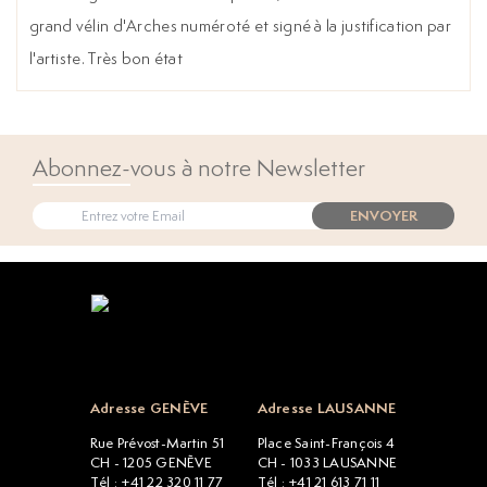
grand vélin d'Arches numéroté et signé à la justification par
l'artiste. Très bon état
Abonnez-vous à notre Newsletter
ENVOYER
Open popup
Adresse GENÈVE
Adresse LAUSANNE
Rue Prévost-Martin 51
Place Saint-François 4
CH - 1205 GENÈVE
CH - 1033 LAUSANNE
Tél : +41 22 320 11 77
Tél : +41 21 613 71 11