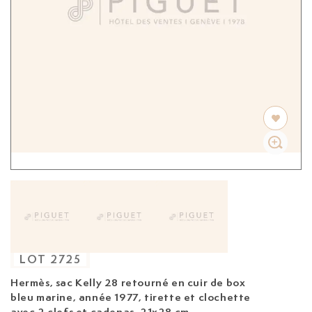
LOT
2725
Hermès, sac Kelly 28
retourné en cuir de box
bleu marine, année 1977, tirette et clochette
avec 2 clefs et cadenas, 21x28 cm