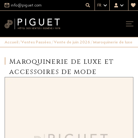
info@piguet.com
FR
Accueil
/
Ventes Passées
/
Vente de juin 2026
/
Maroquinerie de luxe e
Maroquinerie de luxe et
accessoires de mode