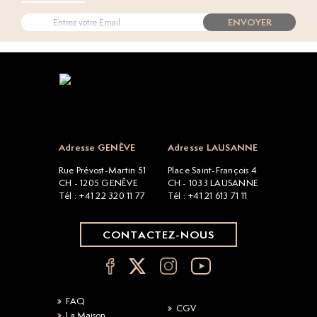
ENVOYER
Open popup
Adresse GENÈVE
Adresse LAUSANNE
Rue Prévost-Martin 51
Place Saint-François 4
CH - 1205 GENÈVE
CH - 1033 LAUSANNE
Tél : +41 22 320 11 77
Tél : +41 21 613 71 11
CONTACTEZ-NOUS
FAQ
CGV
La Maison