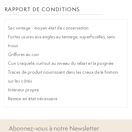
RAPPORT DE CONDITIONS
Sac vintage - moyen état de conservation
Fortes usures aux angles au tannage, superficielles, sans
trous
Griffures au cuir
Cuir craquelé, surtout au niveau du rabat et la poignée
Traces de produit nourrissant dans les creux de la finition
sur les côtés
Intérieur propre
Remise en état nécessaire
Abonnez-vous à notre Newsletter