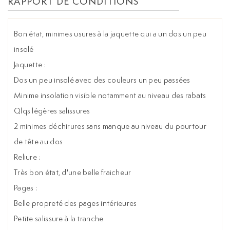
RAPPORT DE CONDITIONS
Bon état, minimes usures à la jaquette qui a un dos un peu
insolé
Jaquette :
Dos un peu insolé avec des couleurs un peu passées
Minime insolation visible notamment au niveau des rabats
Qlqs légères salissures
2 minimes déchirures sans manque au niveau du pourtour
de tête au dos
Reliure :
Très bon état, d'une belle fraicheur
Pages :
Belle propreté des pages intérieures
Petite salissure à la tranche