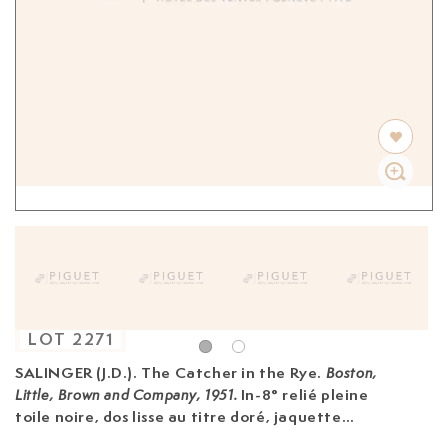
LOT
2271
SALINGER (J.D.). The Catcher in the Rye.
Boston,
In-8° relié pleine
Little, Brown and Company, 1951.
toile noire, dos lisse au titre doré, jaquette
illustrée de Michael Mitchell imprimée en rouge,