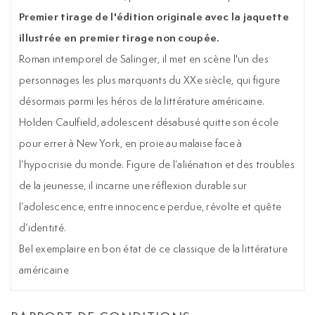
Premier tirage de l'édition originale avec la jaquette
illustrée en premier tirage non coupée.
Roman intemporel de Salinger, il met en scène l'un des
personnages les plus marquants du XXe siècle, qui figure
désormais parmi les héros de la littérature américaine.
Holden Caulfield, adolescent désabusé quitte son école
pour errer à New York, en proie au malaise face à
l’hypocrisie du monde. Figure de l’aliénation et des troubles
de la jeunesse, il incarne une réflexion durable sur
l’adolescence, entre innocence perdue, révolte et quête
d’identité.
Bel exemplaire en bon état de ce classique de la littérature
américaine