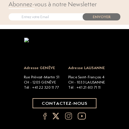
Abonnez-vous à notre Newsletter
ENVOYER
Open popup
Adresse GENÈVE
Adresse LAUSANNE
Rue Prévost-Martin 51
Place Saint-François 4
CH - 1205 GENÈVE
CH - 1033 LAUSANNE
Tél : +41 22 320 11 77
Tél : +41 21 613 71 11
CONTACTEZ-NOUS