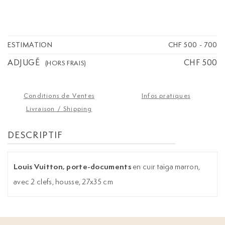
ESTIMATION
CHF 500
-
700
ADJUGÉ
CHF 500
(HORS FRAIS)
Conditions de Ventes
Infos pratiques
Livraison / Shipping
DESCRIPTIF
Louis Vuitton, porte-documents
en cuir taïga marron,
avec 2 clefs, housse, 27x35 cm