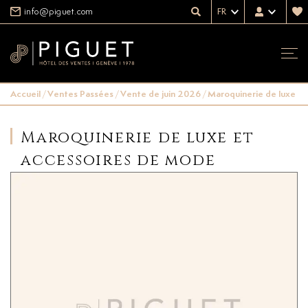
info@piguet.com
FR
Accueil
/
Ventes Passées
/
Vente de juin 2026
/
Maroquinerie de luxe e
Maroquinerie de luxe et
accessoires de mode