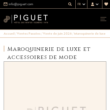
info@piguet.com
FR
Accueil
/
Ventes Passées
/
Vente de juin 2026
/
Maroquinerie de luxe e
Maroquinerie de luxe et
accessoires de mode