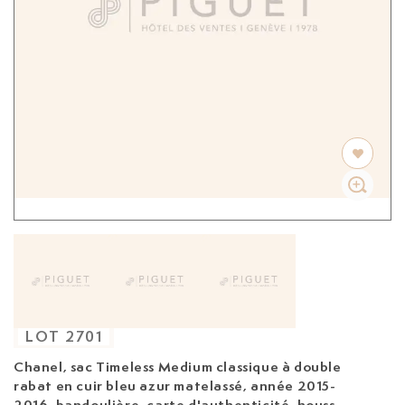
LOT
2701
Chanel, sac Timeless Medium classique à double
rabat en cuir bleu azur matelassé, année 2015-
2016, bandoulière, carte d'authenticité, housse,