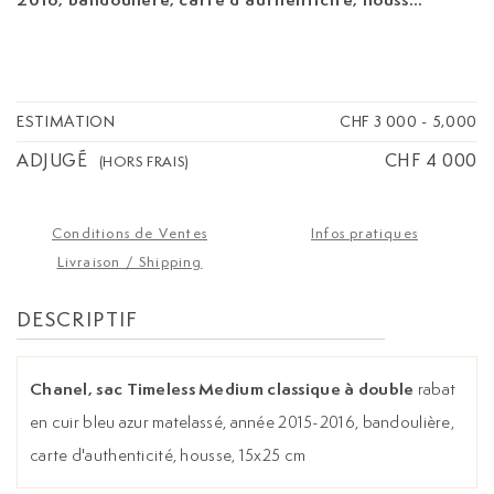
15x25 cm
ESTIMATION
CHF 3 000
-
5,000
ADJUGÉ
CHF 4 000
(HORS FRAIS)
Conditions de Ventes
Infos pratiques
Livraison / Shipping
DESCRIPTIF
Chanel, sac Timeless Medium classique à double
rabat
en cuir bleu azur matelassé, année 2015-2016, bandoulière,
carte d'authenticité, housse, 15x25 cm