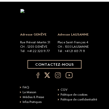
Open popup
Adresse GENÈVE
Adresse LAUSANNE
Rue Prévost-Martin 51
Place Saint-François 4
CH - 1205 GENÈVE
CH - 1033 LAUSANNE
Tél : +41 22 320 11 77
Tél : +41 21 613 71 11
CONTACTEZ-NOUS
FAQ
CGV
La Maison
Politique de cookies
Médias & Presse
Politique de confidentialité
Infos Pratiques