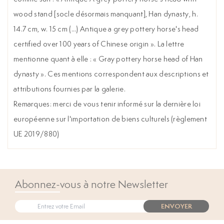
wood stand [socle désormais manquant], Han dynasty, h.
14.7 cm, w. 15 cm (...) Antique a grey pottery horse's head
certified over 100 years of Chinese origin ». La lettre
mentionne quant à elle : « Gray pottery horse head of Han
dynasty ». Ces mentions correspondent aux descriptions et
attributions fournies par la galerie.
Remarques: merci de vous tenir informé sur la dernière loi
européenne sur l'importation de biens culturels (règlement
UE 2019/880)
Abonnez-vous à notre Newsletter
ENVOYER