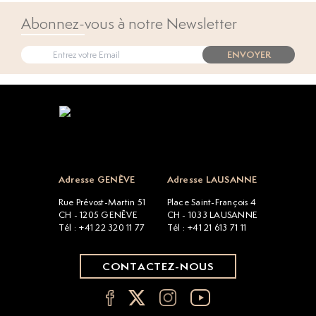
Abonnez-vous à notre Newsletter
ENVOYER
Open popup
Adresse GENÈVE
Adresse LAUSANNE
Rue Prévost-Martin 51
Place Saint-François 4
CH - 1205 GENÈVE
CH - 1033 LAUSANNE
Tél : +41 22 320 11 77
Tél : +41 21 613 71 11
CONTACTEZ-NOUS