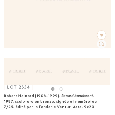
LOT
2354
Robert Hainard (1906-1999)
,
,
Renard bondissant
1987, sculpture en bronze, signée et numérotée
7/25, édité par la fonderie Venturi Arte, 9x20x9
cm