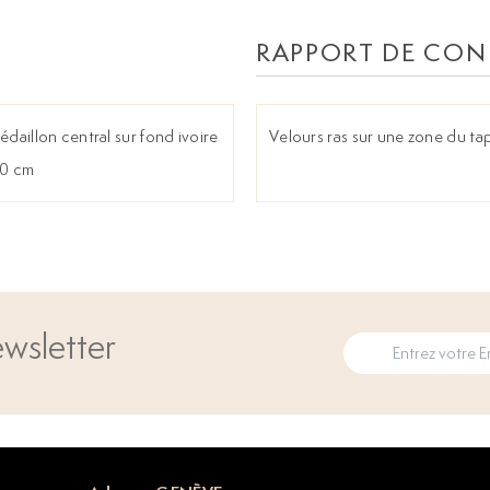
RAPPORT DE CON
édaillon central sur fond ivoire
Velours ras sur une zone du tap
00 cm
wsletter