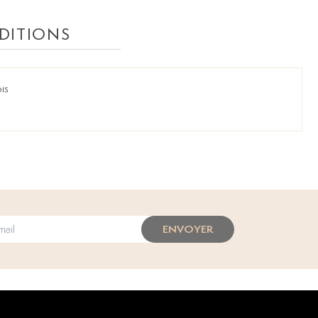
DITIONS
is
ENVOYER