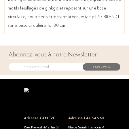
motifs feuillagés de ginkgo et reposant sur une base
circulaire, coupe en verre marmoréen, estampillé E.BRANDT
sur la base circulaire, h. 180 cm
Abonnez-vous à notre Newsletter
ENVOYER
Open popup
Adresse GENÈVE
Adresse LAUSANNE
Rue Prévost-Martin 51
Place Saint-François 4