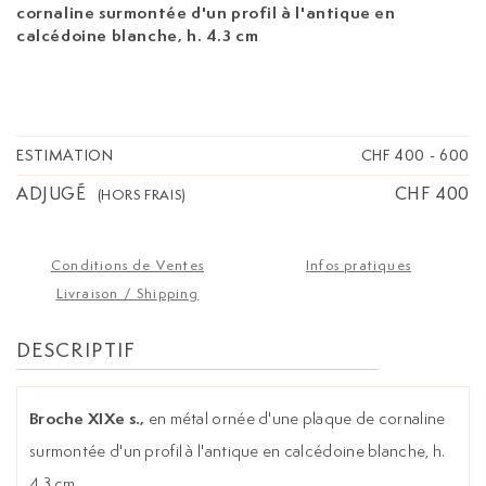
cornaline surmontée d'un profil à l'antique en
calcédoine blanche, h. 4.3 cm
ESTIMATION
CHF 400
-
600
ADJUGÉ
CHF 400
(HORS FRAIS)
Conditions de Ventes
Infos pratiques
Livraison / Shipping
DESCRIPTIF
Broche XIXe s.,
en métal ornée d'une plaque de cornaline
surmontée d'un profil à l'antique en calcédoine blanche, h.
4.3 cm