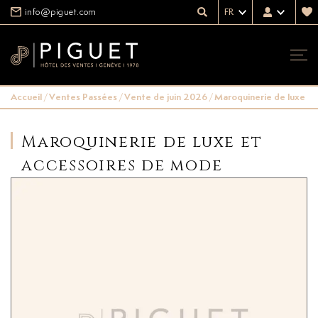
info@piguet.com
FR
Accueil
/
Ventes Passées
/
Vente de juin 2026
/
Maroquinerie de luxe e
Maroquinerie de luxe et
accessoires de mode