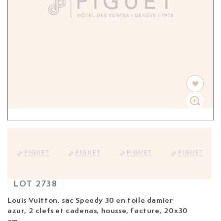
LOT
2738
Louis Vuitton, sac Speedy 30
en toile damier
azur, 2 clefs et cadenas, housse, facture, 20x30
cm