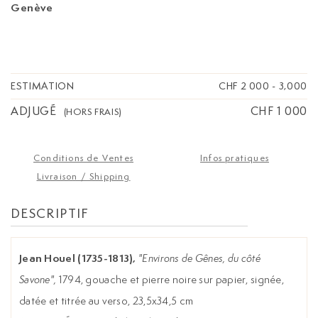
Genève
ESTIMATION
CHF 2 000
-
3,000
ADJUGÉ
CHF 1 000
(HORS FRAIS)
Conditions de Ventes
Infos pratiques
Livraison / Shipping
DESCRIPTIF
Jean Houel (1735-1813),
"Environs de Gênes, du côté
Savone",
1794, gouache et pierre noire sur papier, signée,
datée et titrée au verso, 23,5x34,5 cm