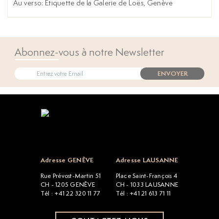
Au verso: Étiquette de la Galerie de Loës, Genève
Abonnez-vous à notre Newsletter
ENVOYER
Open popup
Adresse GENÈVE
Adresse LAUSANNE
Rue Prévost-Martin 51
Place Saint-François 4
CH - 1205 GENÈVE
CH - 1033 LAUSANNE
Tél : +41 22 320 11 77
Tél : +41 21 613 71 11