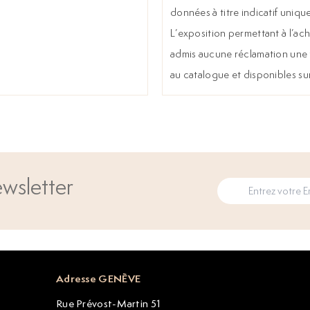
données à titre indicatif uniqu
L’exposition permettant à l’ache
admis aucune réclamation une f
au catalogue et disponibles su
wsletter
Adresse GENÈVE
Rue Prévost-Martin 51