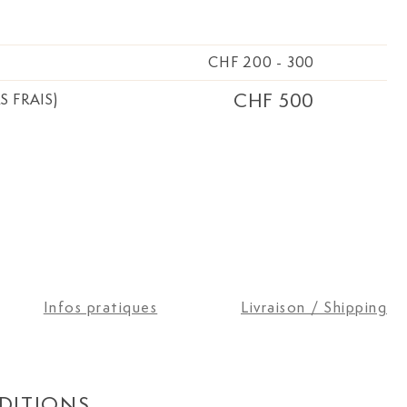
CHF 200
-
300
CHF 500
S FRAIS)
Infos pratiques
Livraison / Shipping
DITIONS