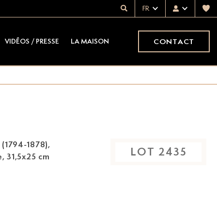
FR
CONTACT
VIDÉOS / PRESSE
LA MAISON
 (1794-1878)
,
LOT
2435
le, 31,5x25 cm