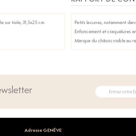
ile sur toile, 31,5x25 cm
Petits lacunes, notamment dans l
Enfoncement et craquelures en
Marque du châssis visible au r
wsletter
Adresse GENÈVE