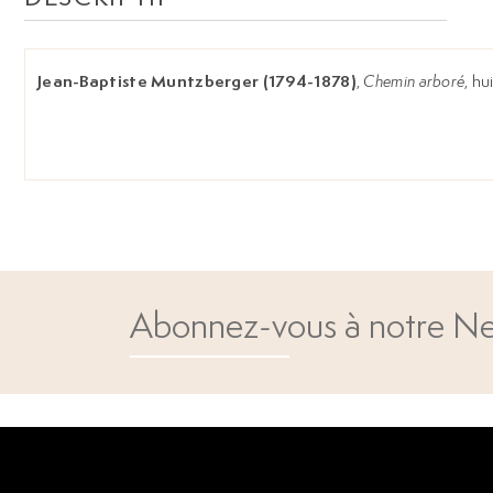
Jean-Baptiste Muntzberger (1794-1878)
,
Chemin arboré
, hu
Abonnez-vous à notre Ne