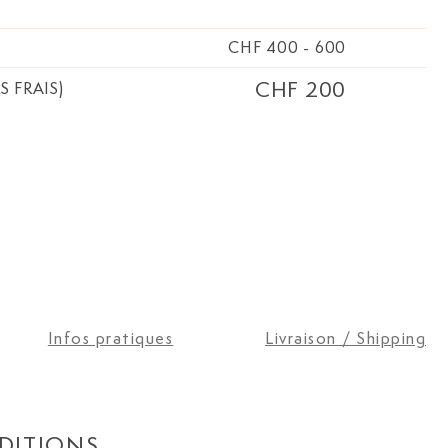
CHF 400
-
600
CHF 200
S FRAIS)
Infos pratiques
Livraison / Shipping
DITIONS