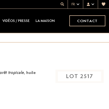
FR
CONTACT
VIDÉOS / PRESSE
LA MAISON
, huile
orêt tropicale
LOT
2517