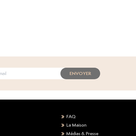
ENVOYER
FAQ
La Maison
Médias & Presse