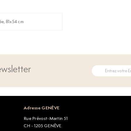
gnée, 81x54 cm
wsletter
Adresse GENÈVE
Rue Prévost-Martin 51
CH - 1205 GENÈVE