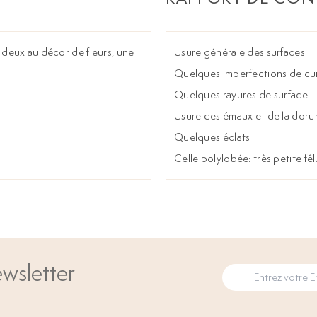
 deux au décor de fleurs, une
Usure générale des surfaces
Quelques imperfections de cu
Quelques rayures de surface
Usure des émaux et de la doru
Quelques éclats
Celle polylobée: très petite fêl
wsletter