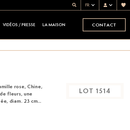
FR
CONTACT
VIDÉOS / PRESSE
LA MAISON
amille rose, Chine,
LOT
1514
bée, diam. 23 cm