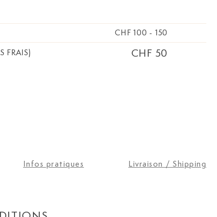
CHF 100
-
150
CHF 50
S FRAIS)
Infos pratiques
Livraison / Shipping
DITIONS