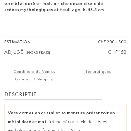
en métal doré et mat,
à riche décor ciselé de
scènes mythologiques et feuillage, h. 53,5 cm
ESTIMATION
CHF 200
-
300
ADJUGÉ
CHF 150
(HORS FRAIS)
Conditions de Ventes
Infos pratiques
Livraison / Shipping
DESCRIPTIF
Vase cornet en cristal et sa monture présentoir en
métal doré et mat,
à riche décor ciselé de scènes
mythologiques et feuillage, h. 53,5 cm