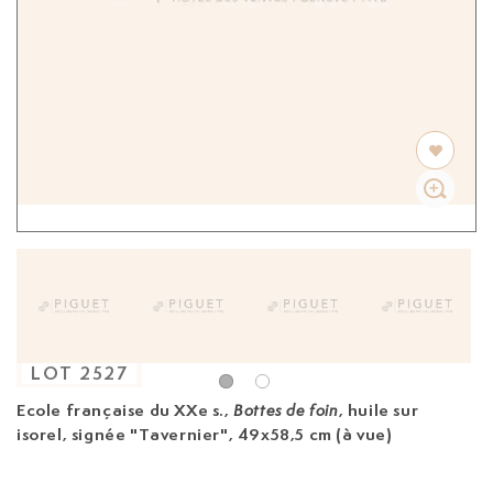
LOT
2527
Ecole française du XXe s.
,
, huile sur
Bottes de foin
isorel, signée "Tavernier", 49x58,5 cm (à vue)