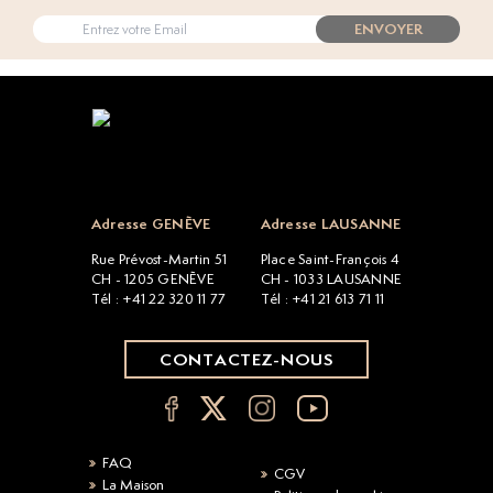
ENVOYER
Open popup
Adresse GENÈVE
Adresse LAUSANNE
Rue Prévost-Martin 51
Place Saint-François 4
CH - 1205 GENÈVE
CH - 1033 LAUSANNE
Tél : +41 22 320 11 77
Tél : +41 21 613 71 11
CONTACTEZ-NOUS
FAQ
CGV
La Maison