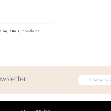
ine, XXe s.,
modèle de
wsletter