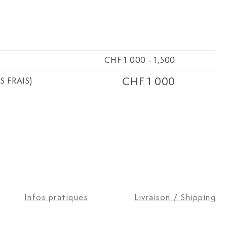
CHF 1 000
-
1,500
CHF 1 000
S FRAIS)
Infos pratiques
Livraison / Shipping