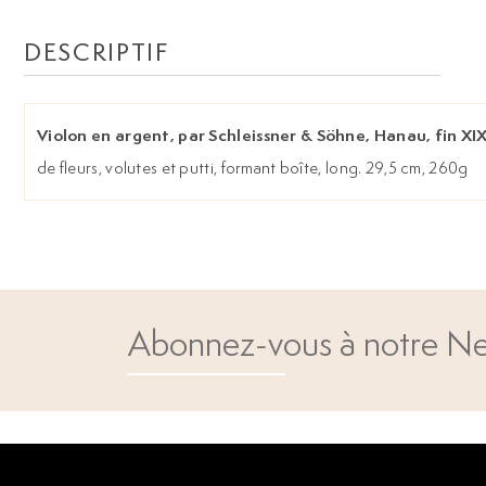
DESCRIPTIF
Violon en argent, par Schleissner & Söhne, Hanau, fin XIX
de fleurs, volutes et putti, formant boîte, long. 29,5 cm, 260g
Abonnez-vous à notre Ne