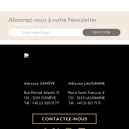
Abonnez-vous à notre Newsletter
ENVOYER
Open popup
Adresse GENÈVE
Adresse LAUSANNE
Rue Prévost-Martin 51
Place Saint-François 4
CH - 1205 GENÈVE
CH - 1033 LAUSANNE
Tél : +41 22 320 11 77
Tél : +41 21 613 71 11
CONTACTEZ-NOUS