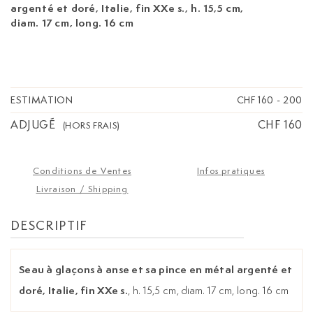
argenté et doré, Italie, fin XXe s.
, h. 15,5 cm,
diam. 17 cm, long. 16 cm
ESTIMATION
CHF 160
-
200
ADJUGÉ
CHF 160
(HORS FRAIS)
Conditions de Ventes
Infos pratiques
Livraison / Shipping
DESCRIPTIF
Seau à glaçons à anse et sa pince en métal argenté et
doré, Italie, fin XXe s.
, h. 15,5 cm, diam. 17 cm, long. 16 cm