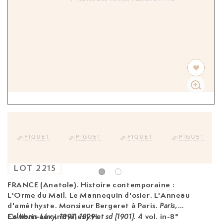
LOT
2215
FRANCE (Anatole). Histoire contemporaine
:
L'Orme du Mail. Le Mannequin d'osier. L'Anneau
d'améthyste. Monsieur Bergeret à Paris.
Paris,
Ex-libris aux initiales J.H.
. 4 vol. in-8°
Calmann-Lévy, 1897, 1899 et sd [1901]