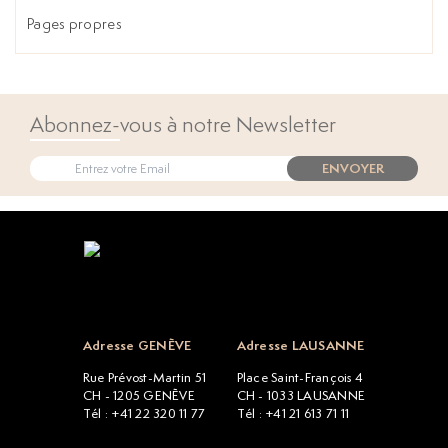
Pages propres
Abonnez-vous à notre Newsletter
ENVOYER
Open popup
Adresse GENÈVE
Adresse LAUSANNE
Rue Prévost-Martin 51
Place Saint-François 4
CH - 1205 GENÈVE
CH - 1033 LAUSANNE
Tél : +41 22 320 11 77
Tél : +41 21 613 71 11