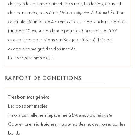
dos, gardes de maroquin et tabis noir, tr. dorées, couv. et
dos conservés, sous étuis
(Reliures signées A. Latour)
. Édition
originale. Réunion de 4 exemplaires sur Hollande numérotés
(tirage à 50 ex. sur Hollande pour les 3 premiers, et à 57
exemplaires pour Monsieur Bergeret à Paris). Très bel
exemplaire malgré des dos insolés
Ex-libris aux initiales J.H.
RAPPORT DE CONDITIONS
Très bon état général
Les dos sont insolés
1 mors partiellement épidermé à
L'Anneau d'améthyste
Couverture très fraîches, mais avec des traces noires sur les
bords