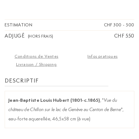
ESTIMATION
CHF 300
-
500
ADJUGÉ
CHF 550
(HORS FRAIS)
Conditions de Ventes
Infos pratiques
Livraison / Shipping
DESCRIPTIF
Jean-Baptiste Louis Hubert (1801-c.1865)
, "
Vue du
château de Chillon sur le lac de Genève au Canton de Berne
",
eau-forte aquarellée, 46,5x58 cm (à vue)