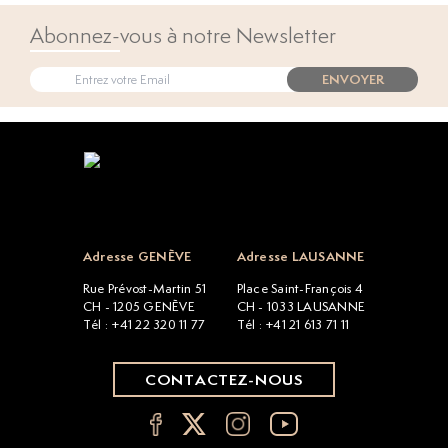
Abonnez-vous à notre Newsletter
ENVOYER
Open popup
Adresse GENÈVE
Adresse LAUSANNE
Rue Prévost-Martin 51
Place Saint-François 4
CH - 1205 GENÈVE
CH - 1033 LAUSANNE
Tél : +41 22 320 11 77
Tél : +41 21 613 71 11
CONTACTEZ-NOUS