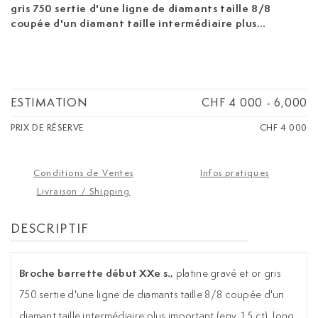
gris 750 sertie d'une ligne de diamants taille 8/8
coupée d'un diamant taille intermédiaire plus
important (env. 1.5 ct), long. 7.5 cm, 7g
ESTIMATION
CHF 4 000
-
6,000
PRIX DE RÉSERVE
CHF 4 000
Conditions de Ventes
Infos pratiques
Livraison / Shipping
DESCRIPTIF
Broche barrette début XXe s.,
platine gravé et or gris
750 sertie d'une ligne de diamants taille 8/8 coupée d'un
diamant taille intermédiaire plus important (env. 1.5 ct), long.