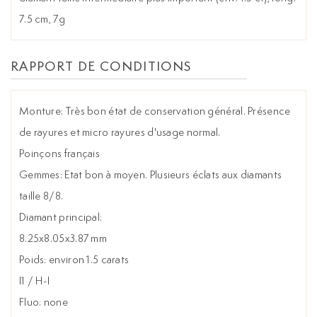
7.5 cm, 7g
RAPPORT DE CONDITIONS
Monture: Très bon état de conservation général. Présence
de rayures et micro rayures d'usage normal.
Poinçons français
Gemmes: Etat bon à moyen. Plusieurs éclats aux diamants
taille 8/8.
Diamant principal:
8.25x8.05x3.87 mm
Poids: environ 1.5 carats
I1 / H-I
Fluo: none