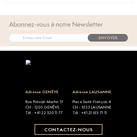
Abonnez-vous à notre Newsletter
ENVOYER
Open popup
Adresse GENÈVE
Adresse LAUSANNE
Rue Prévost-Martin 51
Place Saint-François 4
CH - 1205 GENÈVE
CH - 1033 LAUSANNE
Tél : +41 22 320 11 77
Tél : +41 21 613 71 11
CONTACTEZ-NOUS