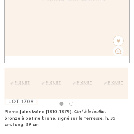
LOT
1709
Pierre-Jules Mène (1810-1879),
,
Cerf à la feuille
bronze à patine brune,
signé sur la terrasse, h. 35
cm, long. 39 cm