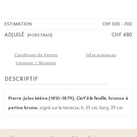
ESTIMATION
CHF 500
-
700
ADJUGÉ
CHF 480
(HORS FRAIS)
Conditions de Ventes
Infos pratiques
Livraison / Shipping
DESCRIPTIF
Pierre-Jules Mène (1810-1879),
, bronze à
Cerf à la feuille
patine brune,
signé sur la terrasse, h. 35 cm, long. 39 cm