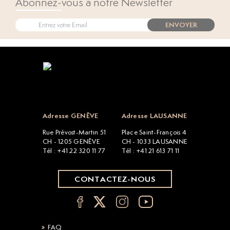
Abonnez-vous à notre Newsletter
ENVOYER
Open popup
Adresse GENÈVE
Adresse LAUSANNE
Rue Prévost-Martin 51
Place Saint-François 4
CH - 1205 GENÈVE
CH - 1033 LAUSANNE
Tél : +41 22 320 11 77
Tél : +41 21 613 71 11
CONTACTEZ-NOUS
FAQ