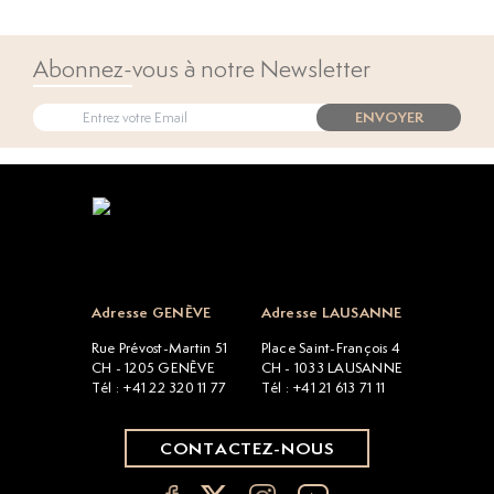
Abonnez-vous à notre Newsletter
ENVOYER
Open popup
Adresse GENÈVE
Adresse LAUSANNE
Rue Prévost-Martin 51
Place Saint-François 4
CH - 1205 GENÈVE
CH - 1033 LAUSANNE
Tél : +41 22 320 11 77
Tél : +41 21 613 71 11
CONTACTEZ-NOUS