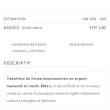
blanches
ESTIMATION
CHF 200
-
300
ADJUGÉ
CHF 240
(HORS FRAIS)
Conditions de Ventes
Infos pratiques
Livraison / Shipping
DESCRIPTIF
Tabatière de forme mouvementée en argent
repoussé et ciselé, XIXe s.
, à décor floral et de rinceaux,
ornée au centre d’une plaque ovale en agate rubanée aux
nuances orangées et blanches