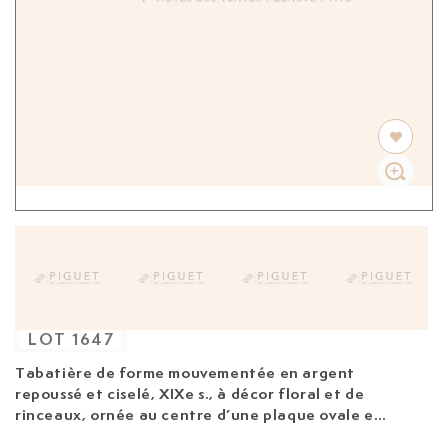
LOT
1647
Tabatière de forme mouvementée en argent
repoussé et ciselé, XIXe s.
, à décor floral et de
rinceaux, ornée au centre d’une plaque ovale en
agate rubanée aux nuances orangées et