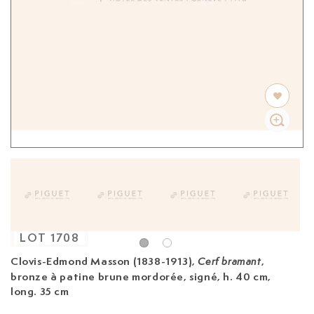
LOT
1708
Clovis-Edmond Masson (1838-1913),
,
Cerf bramant
bronze à patine brune mordorée
, signé, h. 40 cm,
long. 35 cm