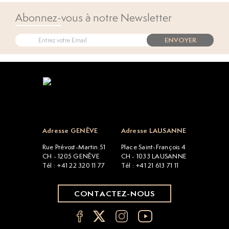
Abonnez-vous à notre Newsletter
ENVOYER
Open popup
Adresse GENÈVE
Adresse LAUSANNE
Rue Prévost-Martin 51
Place Saint-François 4
CH - 1205 GENÈVE
CH - 1033 LAUSANNE
Tél : +41 22 320 11 77
Tél : +41 21 613 71 11
CONTACTEZ-NOUS