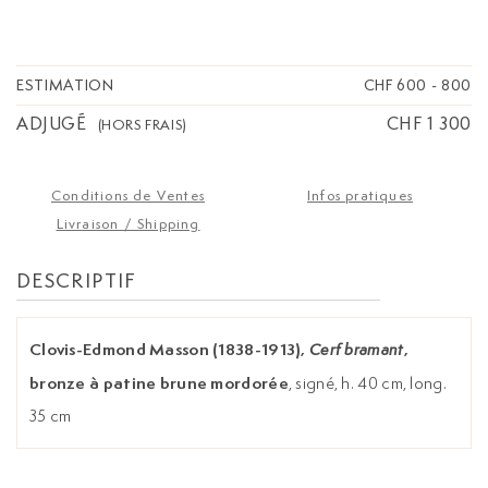
ESTIMATION
CHF 600
-
800
ADJUGÉ
CHF 1 300
(HORS FRAIS)
Conditions de Ventes
Infos pratiques
Livraison / Shipping
DESCRIPTIF
Clovis-Edmond Masson (1838-1913),
,
Cerf bramant
bronze à patine brune mordorée
, signé, h. 40 cm, long.
35 cm