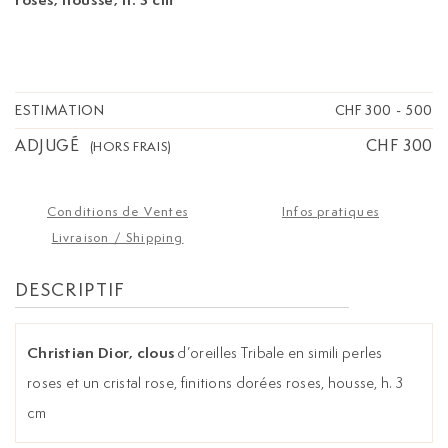
ESTIMATION
CHF 300
-
500
ADJUGÉ
CHF 300
(HORS FRAIS)
Conditions de Ventes
Infos pratiques
Livraison / Shipping
DESCRIPTIF
Christian Dior, clous
d’oreilles Tribale en simili perles
roses et un cristal rose, finitions dorées roses, housse, h. 3
cm