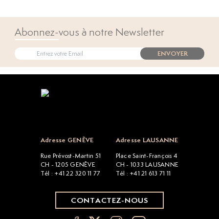
Abonnez-vous à notre Newsletter
ENVOYER
Open popup
Adresse GENÈVE
Adresse LAUSANNE
Rue Prévost-Martin 51
Place Saint-François 4
CH - 1205 GENÈVE
CH - 1033 LAUSANNE
Tél : +41 22 320 11 77
Tél : +41 21 613 71 11
CONTACTEZ-NOUS