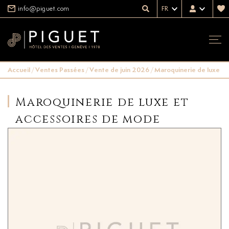
info@piguet.com
FR
Accueil
/
Ventes Passées
/
Vente de juin 2026
/
Maroquinerie de luxe e
Maroquinerie de luxe et
accessoires de mode