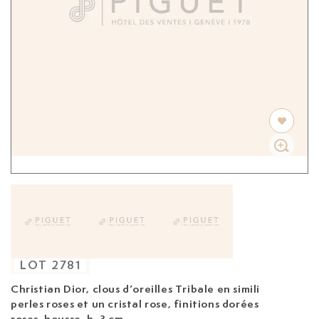
LOT
2781
Christian Dior, clous
d’oreilles Tribale en simili
perles roses et un cristal rose, finitions dorées
roses, housse, h. 3 cm