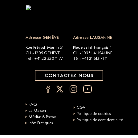
Open popup
Adresse GENÈVE
Adresse LAUSANNE
Rue Prévost-Martin 51
Place Saint-François 4
CH - 1205 GENÈVE
CH - 1033 LAUSANNE
Tél : +41 22 320 11 77
Tél : +41 21 613 71 11
CONTACTEZ-NOUS
FAQ
CGV
La Maison
Politique de cookies
Médias & Presse
Politique de confidentialité
Infos Pratiques