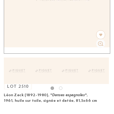
LOT
2510
Léon Zack (1892-1980),
"
",
Danses espagnoles
1961, huile sur toile, signée et datée, 81,5x66 cm