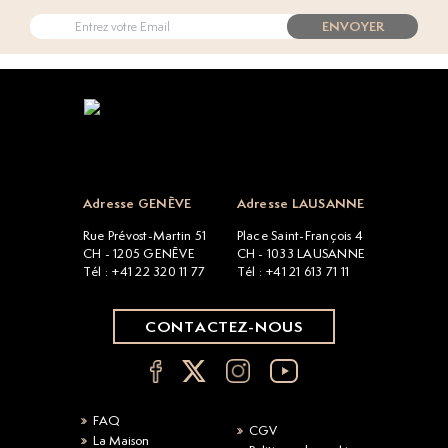
ENVOYER
Open popup
Adresse GENÈVE
Adresse LAUSANNE
Rue Prévost-Martin 51
Place Saint-François 4
CH - 1205 GENÈVE
CH - 1033 LAUSANNE
Tél : +41 22 320 11 77
Tél : +41 21 613 71 11
CONTACTEZ-NOUS
FAQ
CGV
La Maison