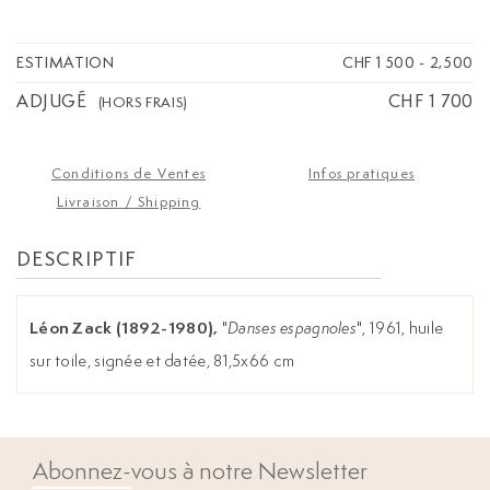
ESTIMATION
CHF 1 500
-
2,500
ADJUGÉ
CHF 1 700
(HORS FRAIS)
Conditions de Ventes
Infos pratiques
Livraison / Shipping
DESCRIPTIF
Léon Zack (1892-1980),
"
Danses espagnoles
", 1961, huile
sur toile, signée et datée, 81,5x66 cm
Abonnez-vous à notre Newsletter