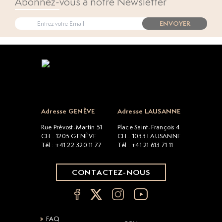
Abonnez-vous à notre Newsletter
ENVOYER
Open popup
Adresse GENÈVE
Adresse LAUSANNE
Rue Prévost-Martin 51
Place Saint-François 4
CH - 1205 GENÈVE
CH - 1033 LAUSANNE
Tél : +41 22 320 11 77
Tél : +41 21 613 71 11
CONTACTEZ-NOUS
FAQ