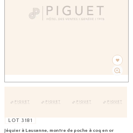
LOT
3181
Jéquier à Lausanne, montre de poche à coq en or