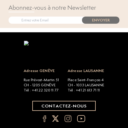
Abonnez-vous à notre Newsletter
ENVOYER
Open popup
Adresse GENÈVE
Adresse LAUSANNE
Rue Prévost-Martin 51
Place Saint-François 4
CH - 1205 GENÈVE
CH - 1033 LAUSANNE
Tél : +41 22 320 11 77
Tél : +41 21 613 71 11
CONTACTEZ-NOUS