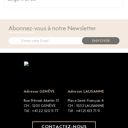
Abonnez-vous à notre Newsletter
ENVOYER
Open popup
Adresse GENÈVE
Adresse LAUSANNE
Rue Prévost-Martin 51
Place Saint-François 4
CH - 1205 GENÈVE
CH - 1033 LAUSANNE
Tél : +41 22 320 11 77
Tél : +41 21 613 71 11
CONTACTEZ-NOUS