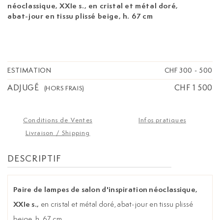
néoclassique, XXIe s.,
en cristal et métal doré,
abat-jour en tissu plissé beige, h. 67 cm
ESTIMATION
CHF 300
-
500
ADJUGÉ
CHF 1 500
(HORS FRAIS)
Conditions de Ventes
Infos pratiques
Livraison / Shipping
DESCRIPTIF
Paire de lampes de salon d'inspiration néoclassique,
XXIe s.,
en cristal et métal doré, abat-jour en tissu plissé
beige, h. 67 cm