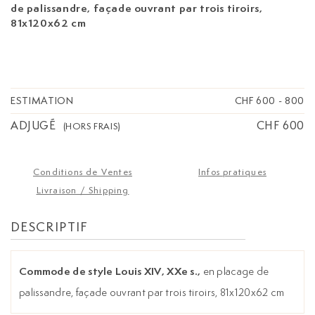
de palissandre, façade ouvrant par trois tiroirs,
81x120x62 cm
ESTIMATION
CHF 600
-
800
ADJUGÉ
CHF 600
(HORS FRAIS)
Conditions de Ventes
Infos pratiques
Livraison / Shipping
DESCRIPTIF
Commode de style Louis XIV, XXe s.,
en placage de
palissandre, façade ouvrant par trois tiroirs, 81x120x62 cm