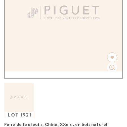
LOT
1921
Paire de fauteuils, Chine, XXe s.,
en bois naturel