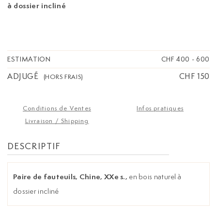
à dossier incliné
ESTIMATION
CHF 400
-
600
ADJUGÉ
CHF 150
(HORS FRAIS)
Conditions de Ventes
Infos pratiques
Livraison / Shipping
DESCRIPTIF
Paire de fauteuils, Chine, XXe s.,
en bois naturel à
dossier incliné