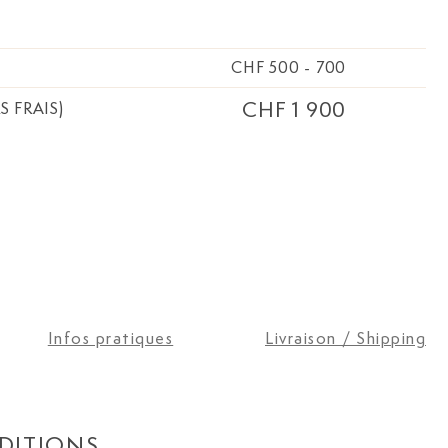
CHF 500
-
700
CHF 1 900
S FRAIS)
Infos pratiques
Livraison / Shipping
DITIONS