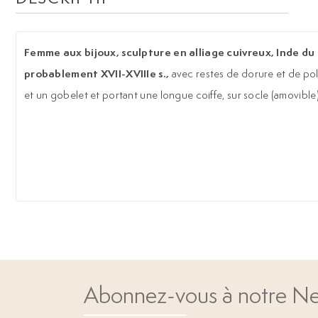
Femme aux bijoux, sculpture en alliage cuivreux, Inde du
probablement XVII-XVIIIe s.,
avec restes de dorure et de po
et un gobelet et portant une longue coiffe, sur socle (amovible),
Abonnez-vous à notre Ne