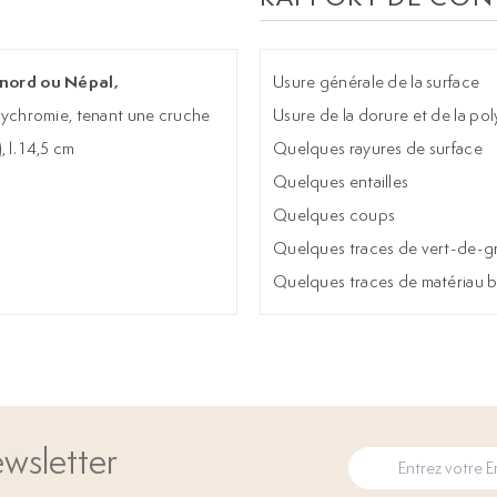
 nord ou Népal,
Usure générale de la surface
lychromie, tenant une cruche
Usure de la dorure et de la po
 l. 14,5 cm
Quelques rayures de surface
Quelques entailles
Quelques coups
Quelques traces de vert-de-gr
Quelques traces de matériau br
wsletter