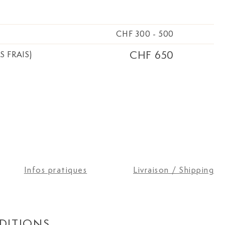
CHF 300
-
500
CHF 650
S FRAIS)
Infos pratiques
Livraison / Shipping
DITIONS