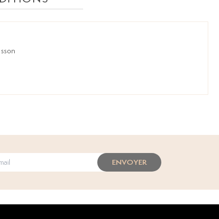
isson
ENVOYER