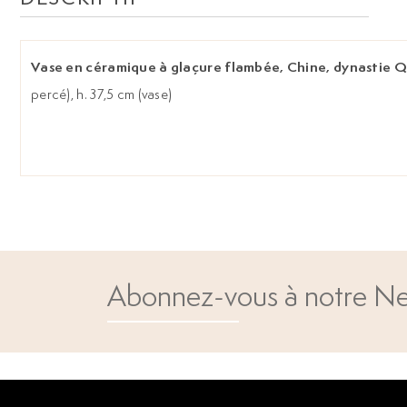
Vase en céramique à glaçure flambée, Chine, dynastie Q
percé), h. 37,5 cm (vase)
Abonnez-vous à notre Ne