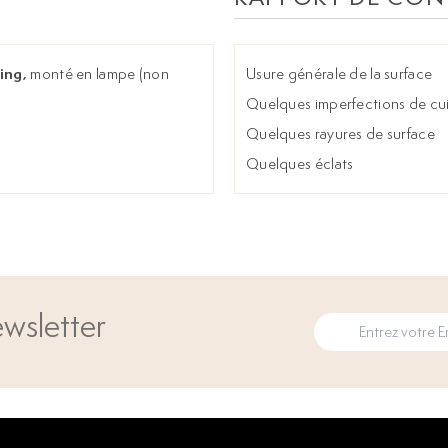
ing,
monté en lampe (non
Usure générale de la surface
Quelques imperfections de cu
Quelques rayures de surface
Quelques éclats
wsletter