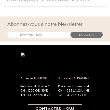
Abonnez-vous à notre Newsletter
ENVOYER
Open popup
Adresse GENÈVE
Adresse LAUSANNE
Rue Prévost-Martin 51
Place Saint-François 4
CH - 1205 GENÈVE
CH - 1033 LAUSANNE
Tél : +41 22 320 11 77
Tél : +41 21 613 71 11
CONTACTEZ-NOUS