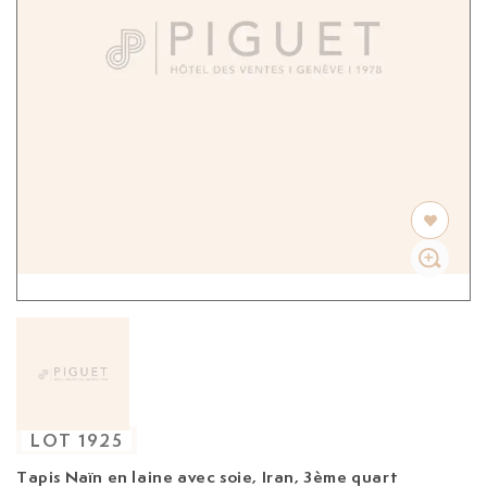
LOT
1925
Tapis Naïn en laine avec soie, Iran, 3ème quart