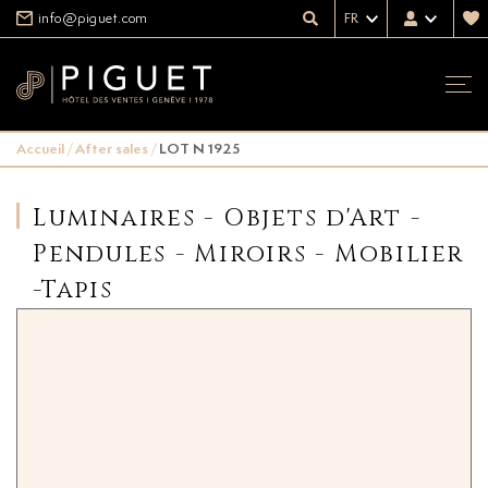
info@piguet.com
FR
Accueil
/
After sales
/
LOT N 1925
Luminaires - Objets d'Art -
Pendules - Miroirs - Mobilier
-Tapis