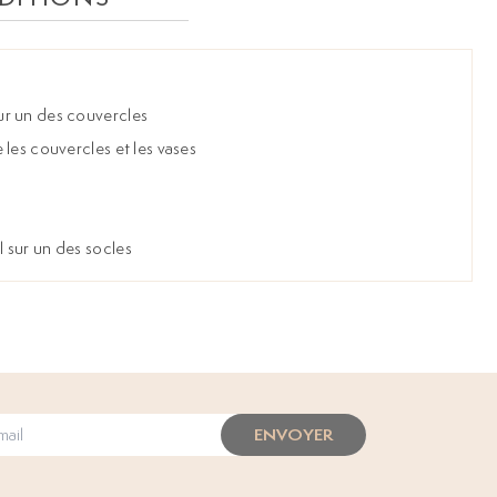
ur un des couvercles
 les couvercles et les vases
 sur un des socles
ENVOYER