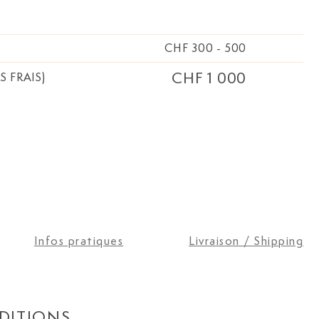
CHF 300
-
500
CHF 1 000
S FRAIS)
Infos pratiques
Livraison / Shipping
DITIONS