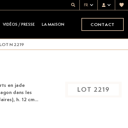
FR
CONTACT
VIDÉOS / PRESSE
LA MAISON
LOT N 2219
rts en jade
LOT
2219
aires), h. 12 cm