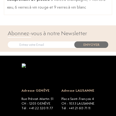
eau, 6 verres à vin rouge et 9 verres à vin blanc
Abonnez-vous à notre Newsletter
ENVOYER
Open popup
Adresse GENÈVE
Adresse LAUSANNE
Rue Prévost-Martin 51
Place Saint-François 4
CH - 1205 GENÈVE
CH - 1033 LAUSANNE
Tél : +41 22 320 11 77
Tél : +41 21 613 71 11