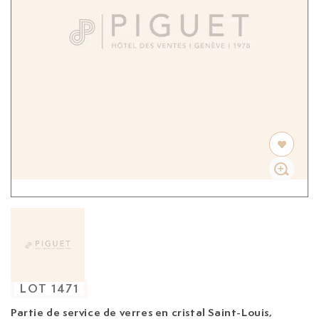
LOT
1471
Partie de service de verres en cristal Saint-Louis,