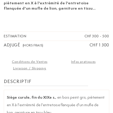
piètement en X à l'extrémité de l'entretoise
flanquée d'un mufle de lion, garniture en tissu
bleu
ESTIMATION
CHF 300
-
500
ADJUGÉ
CHF 1 300
(HORS FRAIS)
Conditions de Ventes
Infos pratiques
Livraison / Shipping
DESCRIPTIF
Siège curule, fin du XIXe s.,
en bois peint gris, piètement
en X à l'extrémité de l'entretoise flanquée d'un mufle de
lion, garniture en tissu bleu