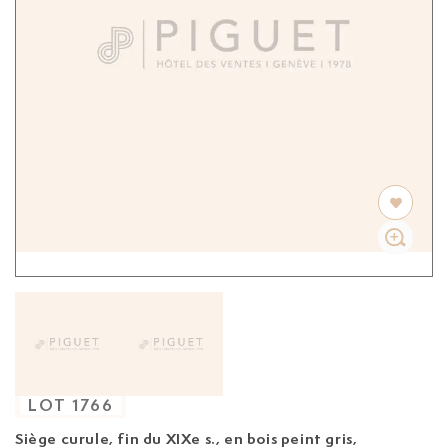
LOT
1766
Siège curule, fin du XIXe s.,
en bois peint gris,