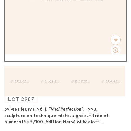
LOT
2987
Sylvie Fleury (1961)
,
, 1993,
"Vital Perfection"
sculpture en technique mixte, signée, titrée et
numérotée 5/100, édition Hervé Mikaeloff,
9,5x28x16,5 cm