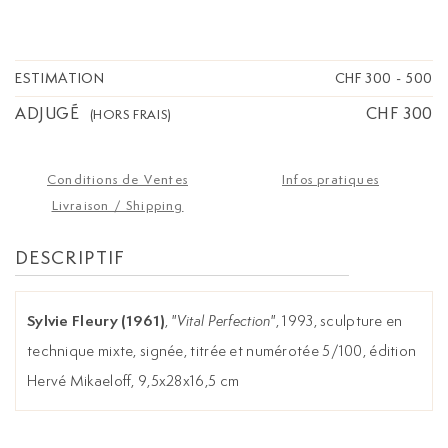
ESTIMATION
CHF 300
-
500
ADJUGÉ
CHF 300
(HORS FRAIS)
Conditions de Ventes
Infos pratiques
Livraison / Shipping
DESCRIPTIF
Sylvie Fleury (1961)
,
"Vital Perfection"
, 1993, sculpture en
technique mixte, signée, titrée et numérotée 5/100, édition
Hervé Mikaeloff, 9,5x28x16,5 cm