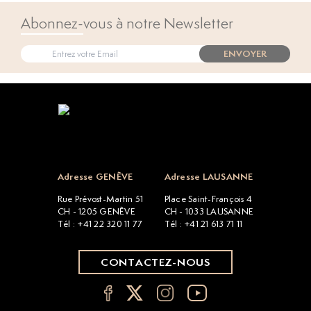
Abonnez-vous à notre Newsletter
ENVOYER
Open popup
Adresse GENÈVE
Adresse LAUSANNE
Rue Prévost-Martin 51
Place Saint-François 4
CH - 1205 GENÈVE
CH - 1033 LAUSANNE
Tél : +41 22 320 11 77
Tél : +41 21 613 71 11
CONTACTEZ-NOUS