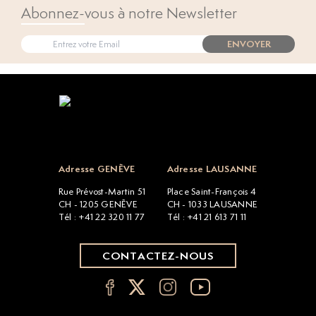
Abonnez-vous à notre Newsletter
ENVOYER
Open popup
Adresse GENÈVE
Adresse LAUSANNE
Rue Prévost-Martin 51
Place Saint-François 4
CH - 1205 GENÈVE
CH - 1033 LAUSANNE
Tél : +41 22 320 11 77
Tél : +41 21 613 71 11
CONTACTEZ-NOUS