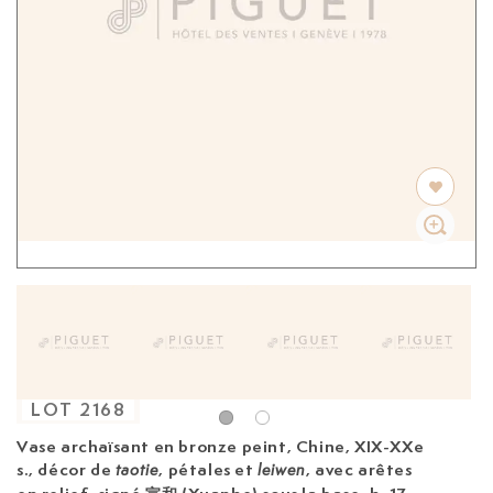
LOT
2168
Vase archaïsant en bronze peint, Chine, XIX-XXe
s.,
décor de
, pétales et
, avec arêtes
taotie
leiwen