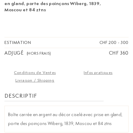
en gland, porte des poinçons Wiberg, 1839,
Moscou et 84 ztns
ESTIMATION
CHF 200
-
300
ADJUGÉ
CHF 360
(HORS FRAIS)
Conditions de Ventes
Infos pratiques
Livraison / Shipping
DESCRIPTIF
Boîte carrée en argent au décor ciselé avec prise en gland,
porte des poinçons Wiberg, 1839, Moscou et 84 ztns