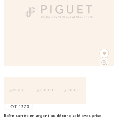
LOT
1370
Boîte carrée en argent au décor ciselé avec prise